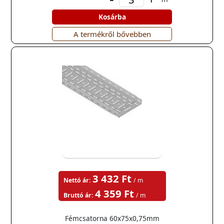
Kosárba
A termékről bővebben
3 432 Ft
Nettó ár:
/ m
4 359 Ft
Bruttó ár:
/ m
Fémcsatorna 60x75x0,75mm