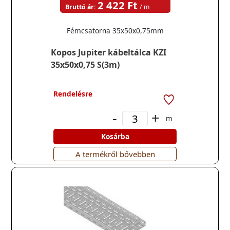
2 422 Ft
Bruttó ár:
/ m
Fémcsatorna 35x50x0,75mm
Kopos Jupiter kábeltálca KZI
35x50x0,75 S(3m)
Rendelésre
-
+
m
Kosárba
A termékről bővebben