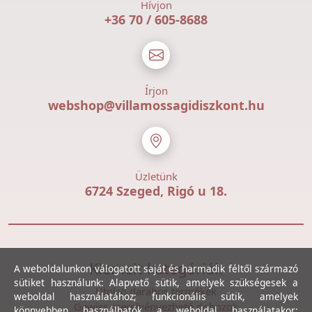
Hívjon
+36 70 / 605-8688
Írjon
webshop@villamossagidiszkont.hu
Üzletünk
6724 Szeged, Rigó u 18.
Kiemelt kategóriák
A weboldalunkon válogatott saját és harmadik féltől származó
sütiket használunk: Alapvető sütik, amelyek szükségesek a
Utolsó darabos termékek
weboldal használatához; funkcionális sütik, amelyek
Gewiss szerelvényezhető dobozok
könnyebben használhatók a weboldal használatakor;