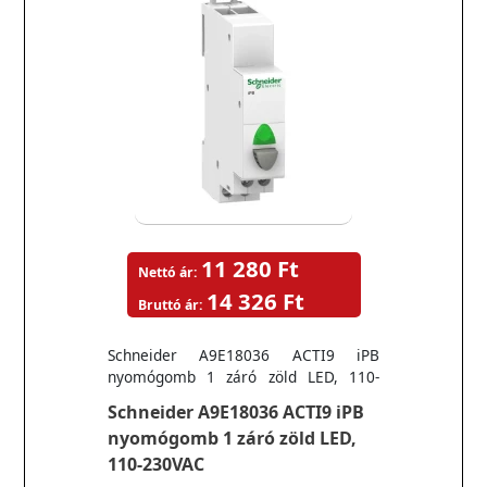
11 280 Ft
Nettó ár:
14 326 Ft
Bruttó ár:
Schneider A9E18036 ACTI9 iPB
nyomógomb 1 záró zöld LED, 110-
230VAC
Schneider A9E18036 ACTI9 iPB
nyomógomb 1 záró zöld LED,
110-230VAC