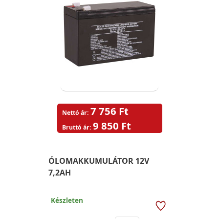
7 756 Ft
Nettó ár:
9 850 Ft
Bruttó ár:
ÓLOMAKKUMULÁTOR 12V
7,2AH
Készleten