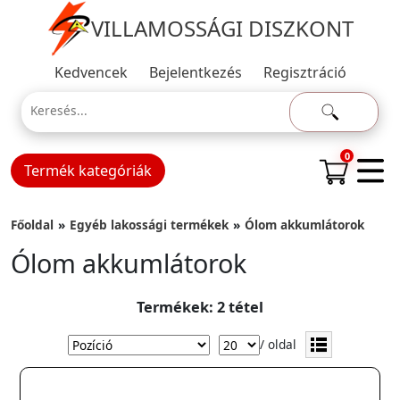
VILLAMOSSÁGI DISZKONT
Kedvencek
Bejelentkezés
Regisztráció
0
Termék kategóriák
Főoldal
Egyéb lakossági termékek
Ólom akkumlátorok
Ólom akkumlátorok
Termékek: 2 tétel
/ oldal