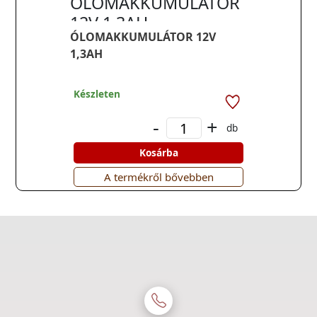
ÓLOMAKKUMULÁTOR
12V 1,3AH
ÓLOMAKKUMULÁTOR 12V
1,3AH
Készleten
-
+
db
Kosárba
A termékről bővebben