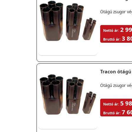
Ötágú zsugor vé
2 99
Nettó ár:
3 8
Bruttó ár:
Tracon ötágú 
Ötágú zsugor vé
5 98
Nettó ár:
7 6
Bruttó ár: