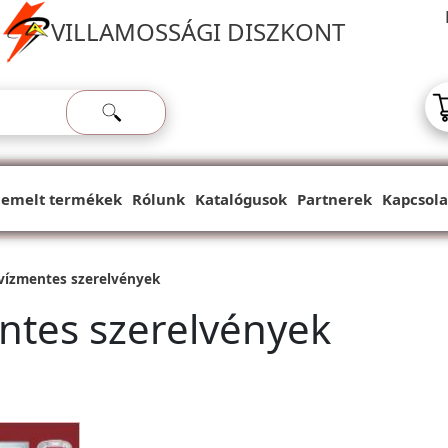
VILLAMOSSÁGI DISZKONT
iemelt termékek
Rólunk
Katalógusok
Partnerek
Kapcsola
 vízmentes szerelvények
entes szerelvények