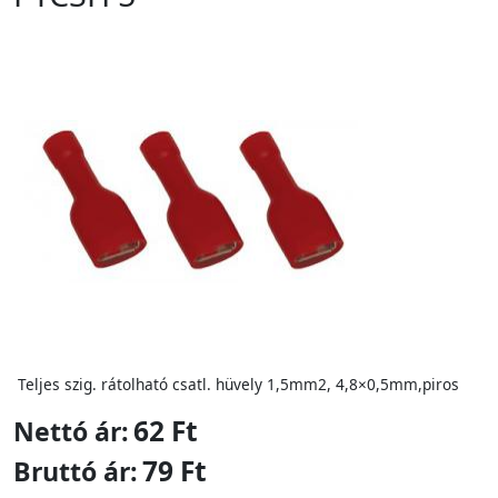
Teljes szig. rátolható csatl. hüvely 1,5mm2, 4,8×0,5mm,piros
62 Ft
Nettó ár:
79 Ft
Bruttó ár: