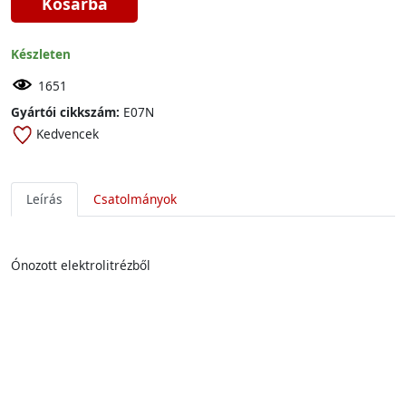
Kosárba
Készleten
1651
Gyártói cikkszám:
E07N
Kedvencek
Leírás
Csatolmányok
Ónozott elektrolitrézből