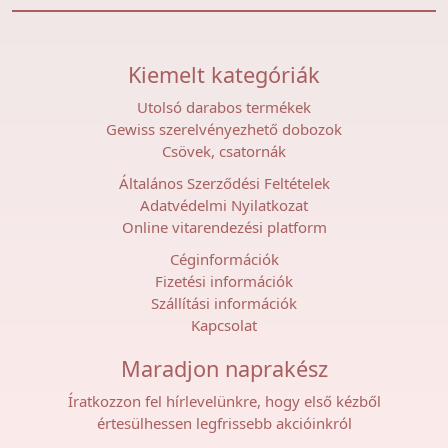
Kiemelt kategóriák
Utolsó darabos termékek
Gewiss szerelvényezhető dobozok
Csövek, csatornák
Általános Szerződési Feltételek
Adatvédelmi Nyilatkozat
Online vitarendezési platform
Céginformációk
Fizetési információk
Szállítási információk
Kapcsolat
Maradjon naprakész
Íratkozzon fel hírlevelünkre, hogy első kézből
értesülhessen legfrissebb akcióinkról