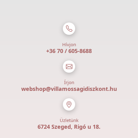
Hívjon
+36 70 / 605-8688
Írjon
webshop@villamossagidiszkont.hu
Üzletünk
6724 Szeged, Rigó u 18.