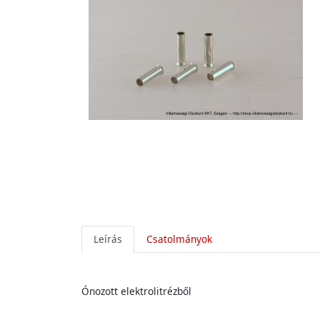
Leírás
Csatolmányok
Ónozott elektrolitrézből