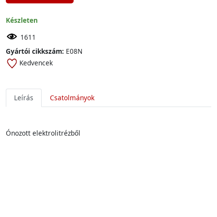
Készleten
1611
Gyártói cikkszám:
E08N
Kedvencek
Leírás
Csatolmányok
Ónozott elektrolitrézből