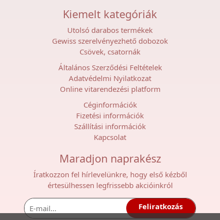
Kiemelt kategóriák
Utolsó darabos termékek
Gewiss szerelvényezhető dobozok
Csövek, csatornák
Általános Szerződési Feltételek
Adatvédelmi Nyilatkozat
Online vitarendezési platform
Céginformációk
Fizetési információk
Szállítási információk
Kapcsolat
Maradjon naprakész
Íratkozzon fel hírlevelünkre, hogy első kézből
értesülhessen legfrissebb akcióinkról
Feliratkozás