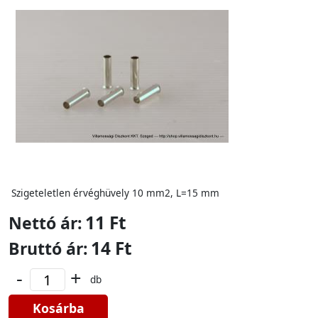
Szigeteletlen érvéghüvely 10 mm2, L=15 mm
11 Ft
Nettó ár:
14 Ft
Bruttó ár:
-
+
db
Kosárba