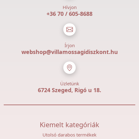
Hívjon
+36 70 / 605-8688
Írjon
webshop@villamossagidiszkont.hu
Üzletünk
6724 Szeged, Rigó u 18.
Kiemelt kategóriák
Utolsó darabos termékek