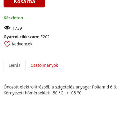
Kosárba
Készleten
1739
Gyártói cikkszám:
E20I
Kedvencek
Leírás
Csatolmányok
Ónozott elektrolitrézből, a szigetelés anyaga: Poliamid 6.6.
Környezeti hőmérséklet: -50 °C…+105 °C