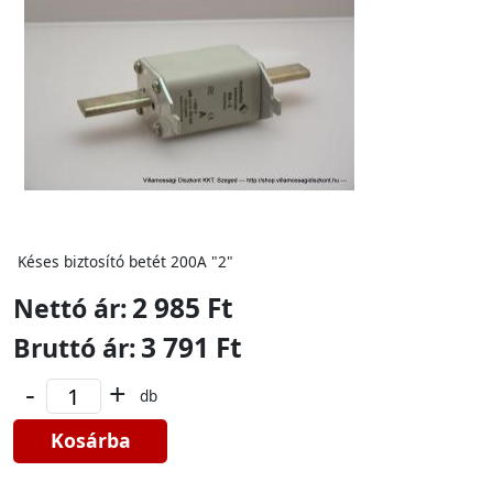
Késes biztosító betét 200A "2"
2 985 Ft
Nettó ár:
3 791 Ft
Bruttó ár:
-
+
db
Kosárba