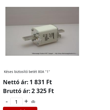
Késes biztosító betét 80A "1"
1 831 Ft
Nettó ár:
2 325 Ft
Bruttó ár:
-
+
db