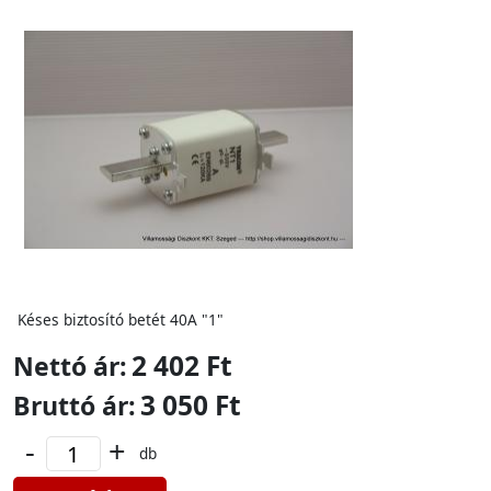
Késes biztosító betét 40A "1"
2 402 Ft
Nettó ár:
3 050 Ft
Bruttó ár:
-
+
db