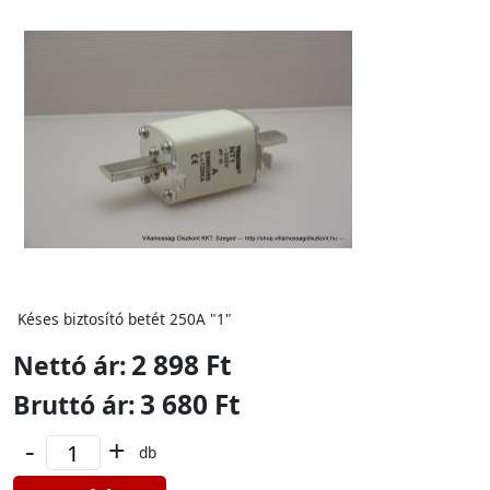
Késes biztosító betét 250A "1"
2 898 Ft
Nettó ár:
3 680 Ft
Bruttó ár:
-
+
db