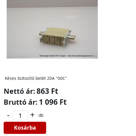
Késes biztosító betét 20A "00C"
863 Ft
Nettó ár:
1 096 Ft
Bruttó ár:
-
+
db
Kosárba