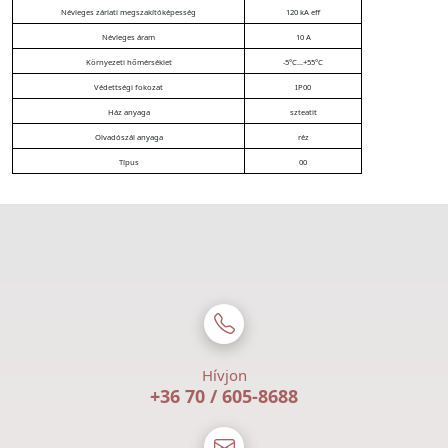
Névleges zárlati megszakítóképesség
120 kA eff
Névleges áram
10 A
Környezeti hőmérséklet
-5°C...+55°C
Védettségi fokozat
IP00
Ház anyaga
szteatit
Olvadószál anyaga
réz
Típus
00
Hívjon
+36 70 / 605-8688