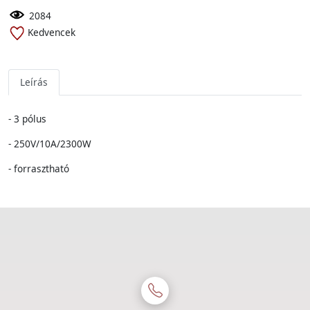
2084
Kedvencek
Leírás
- 3 pólus
- 250V/10A/2300W
- forrasztható