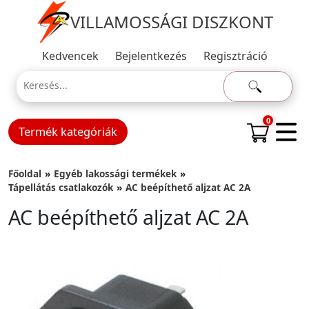
VILLAMOSSÁGI DISZKONT
Kedvencek
Bejelentkezés
Regisztráció
0
Termék kategóriák
Főoldal
Egyéb lakossági termékek
Tápellátás csatlakozók
AC beépíthető aljzat AC 2A
AC beépíthető aljzat AC 2A