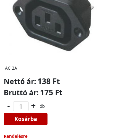
AC 2A
138 Ft
Nettó ár:
175 Ft
Bruttó ár:
-
+
db
Kosárba
Rendelésre