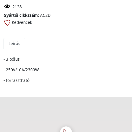
2128
Gyártói cikkszám:
AC2D
Kedvencek
Leírás
- 3 pólus
- 250V/10A/2300W
- forrasztható