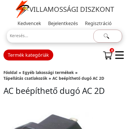
VILLAMOSSÁGI DISZKONT
Kedvencek
Bejelentkezés
Regisztráció
0
Termék kategóriák
Főoldal
Egyéb lakossági termékek
Tápellátás csatlakozók
AC beépíthető dugó AC 2D
AC beépíthető dugó AC 2D