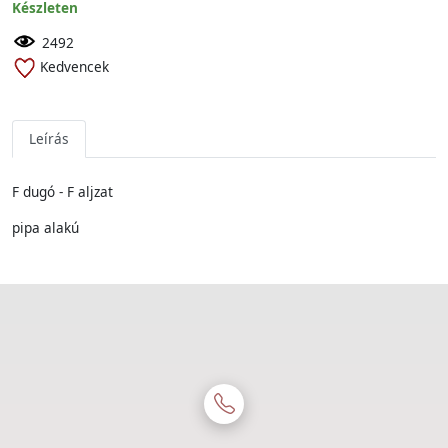
Készleten
2492
Kedvencek
Leírás
F dugó - F aljzat
pipa alakú