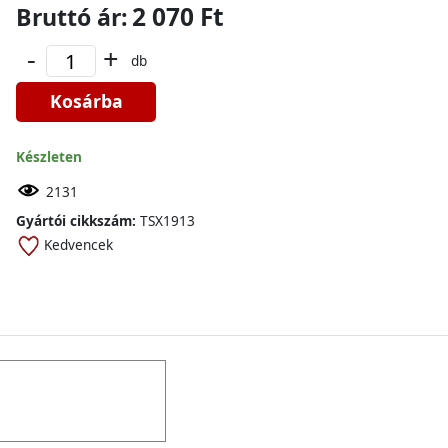
2 070 Ft
Bruttó ár:
-
+
db
Kosárba
Készleten
2131
Gyártói cikkszám:
TSX1913
Kedvencek