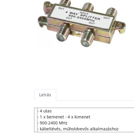
Leírás
- 4 utas
- 1 x bemenet - 4 x kimenet
- 900-2400 MHz
- kábeltévés, műholdvevős alkalmazáshoz