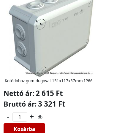
Kötődoboz gumidugóval 151x117x57mm IP66
2 615 Ft
Nettó ár:
3 321 Ft
Bruttó ár:
-
+
db
Kosárba