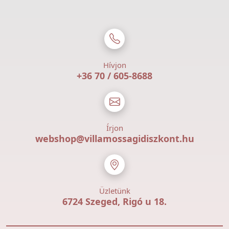
Hívjon
+36 70 / 605-8688
Írjon
webshop@villamossagidiszkont.hu
Üzletünk
6724 Szeged, Rigó u 18.