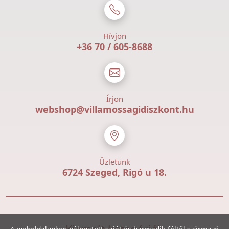
Hívjon
+36 70 / 605-8688
Írjon
webshop@villamossagidiszkont.hu
Üzletünk
6724 Szeged, Rigó u 18.