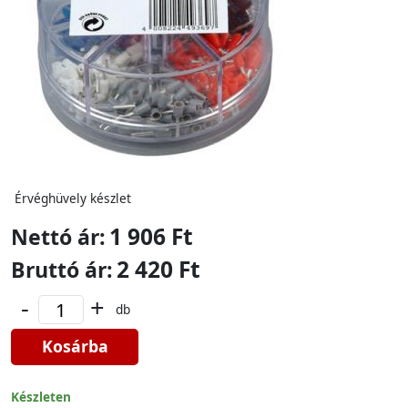
Érvéghüvely készlet
1 906 Ft
Nettó ár:
2 420 Ft
Bruttó ár:
-
+
db
Kosárba
Készleten