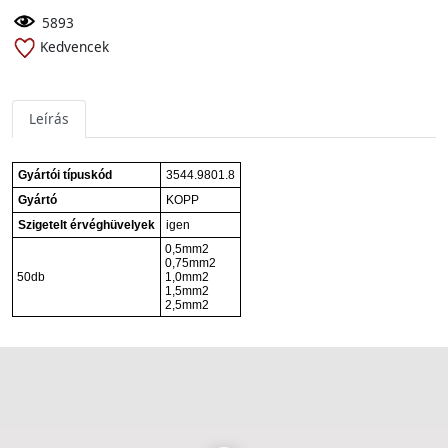
5893
Kedvencek
Leírás
Gyártói típuskód
3544.9801.8
Gyártó
KOPP
Szigetelt érvéghüvelyek
igen
0,5mm2
0,75mm2
50db
1,0mm2
1,5mm2
2,5mm2