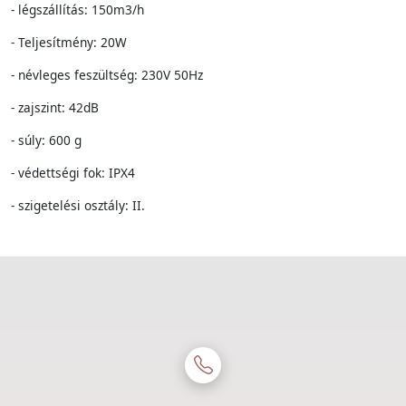
- légszállítás: 150m3/h
- Teljesítmény: 20W
- névleges feszültség: 230V 50Hz
- zajszint: 42dB
- súly: 600 g
- védettségi fok: IPX4
- szigetelési osztály: II.