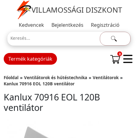
VILLAMOSSÁGI DISZKONT
Kedvencek
Bejelentkezés
Regisztráció
0
Termék kategóriák
Főoldal
Ventilátorok és hűtéstechnika
Ventilátorok
Kanlux 70916 EOL 120B ventilátor
Kanlux 70916 EOL 120B
ventilátor