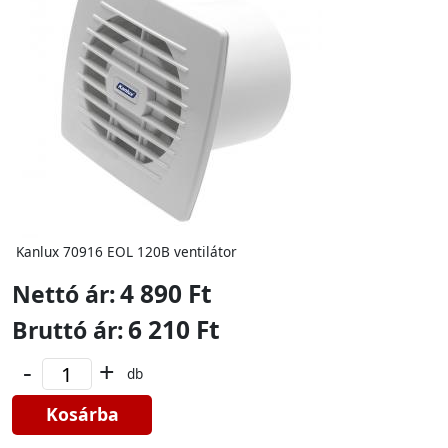
Kanlux 70916 EOL 120B ventilátor
4 890 Ft
Nettó ár:
6 210 Ft
Bruttó ár:
-
+
db
Kosárba