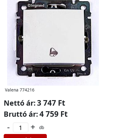
Valena 774216
3 747 Ft
Nettó ár:
4 759 Ft
Bruttó ár:
-
+
db