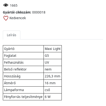
1665
Gyártói cikkszám:
0000018
Kedvencek
Leírás
Gyártó
Maxi Light
Foglalat
G5
Felhasználás
UV
Belső reflektor
nem
Hosszúság
226,3 mm
Átmérő
16 mm
Lámpaforma
cső
Fényforrás teljesítménye
6 W