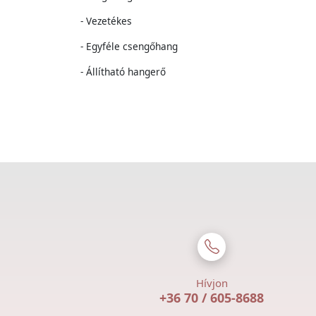
- Vezetékes
- Egyféle csengőhang
- Állítható hangerő
Hívjon
+36 70 / 605-8688