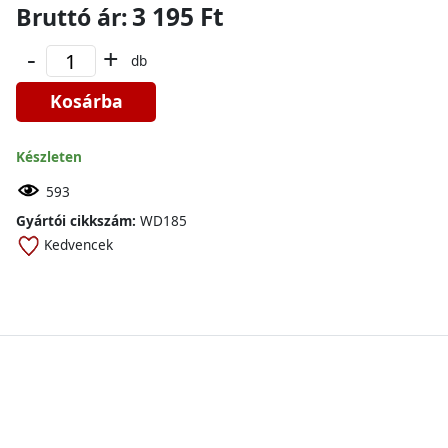
3 195 Ft
Bruttó ár:
-
+
db
Kosárba
Készleten
593
Gyártói cikkszám:
WD185
Kedvencek