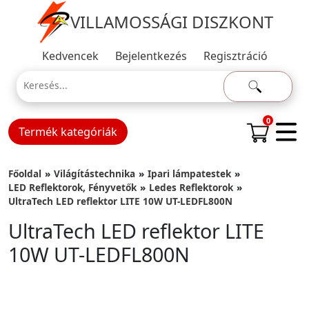
VILLAMOSSÁGI DISZKONT
Kedvencek
Bejelentkezés
Regisztráció
0
Termék kategóriák
Főoldal
Világítástechnika
Ipari lámpatestek
LED Reflektorok, Fényvetők
Ledes Reflektorok
UltraTech LED reflektor LITE 10W UT-LEDFL800N
UltraTech LED reflektor LITE
10W UT-LEDFL800N