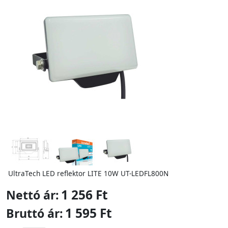
UltraTech LED reflektor LITE 10W UT-LEDFL800N
1 256 Ft
Nettó ár:
1 595 Ft
Bruttó ár: