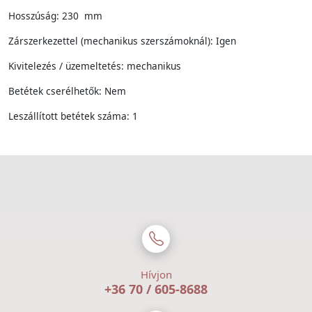
Hosszúság: 230 mm
Zárszerkezettel (mechanikus szerszámoknál): Igen
Kivitelezés / üzemeltetés: mechanikus
Betétek cserélhetők: Nem
Leszállított betétek száma: 1
Hívjon
+36 70 / 605-8688