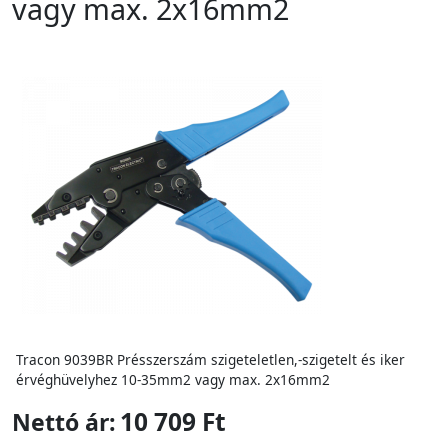
vagy max. 2x16mm2
Tracon 9039BR Présszerszám szigeteletlen,-szigetelt és iker
érvéghüvelyhez 10-35mm2 vagy max. 2x16mm2
10 709 Ft
Nettó ár: