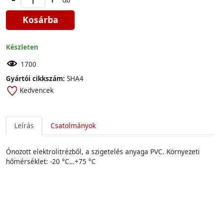
Kosárba
Készleten
1700
Gyártói cikkszám:
SHA4
Kedvencek
Leírás
Csatolmányok
Ónozott elektrolitrézből, a szigetelés anyaga PVC. Környezeti
hőmérséklet: -20 °C…+75 °C