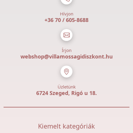
Hívjon
+36 70 / 605-8688
Írjon
webshop@villamossagidiszkont.hu
Üzletünk
6724 Szeged, Rigó u 18.
Kiemelt kategóriák