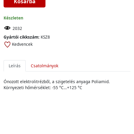
Kosárba
Készleten
2032
Gyártói cikkszám:
KSZ8
Kedvencek
Leírás
Csatolmányok
Ónozott elektrolitrézből, a szigetelés anyaga Poliamid.
Környezeti hőmérséklet: -55 °C…+125 °C