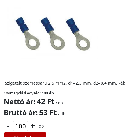
Szigetelt szemessaru 2,5 mm2, d1=2,3 mm, d2=8,4 mm, kék
Csomagolási egység:
100 db
42 Ft
Nettó ár:
/ db
53 Ft
Bruttó ár:
/ db
-
+
db