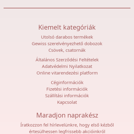
Kiemelt kategóriák
Utolsó darabos termékek
Gewiss szerelvényezhető dobozok
Csövek, csatornák
Általános Szerződési Feltételek
Adatvédelmi Nyilatkozat
Online vitarendezési platform
Céginformációk
Fizetési információk
Szállítási információk
Kapcsolat
Maradjon naprakész
Íratkozzon fel hírlevelünkre, hogy első kézből
értesülhessen legfrissebb akcióinkról