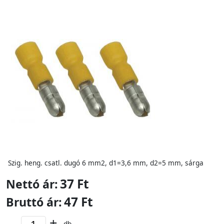
Szig. heng. csatl. dugó 6 mm2, d1=3,6 mm, d2=5 mm, sárga
37 Ft
Nettó ár:
47 Ft
Bruttó ár:
-
+
db