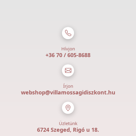
Hívjon
+36 70 / 605-8688
Írjon
webshop@villamossagidiszkont.hu
Üzletünk
6724 Szeged, Rigó u 18.