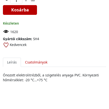
Kosárba
Készleten
1620
Gyártói cikkszám:
SH4
Kedvencek
Leírás
Csatolmányok
Ónozott elektrolitrézből, a szigetelés anyaga PVC. Környezeti
hőmérséklet: -20 °C…+75 °C