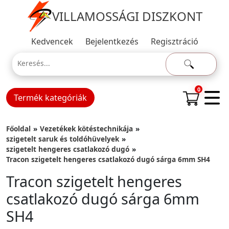
VILLAMOSSÁGI DISZKONT
Kedvencek
Bejelentkezés
Regisztráció
0
Termék kategóriák
Főoldal
Vezetékek kötéstechnikája
szigetelt saruk és toldóhüvelyek
szigetelt hengeres csatlakozó dugó
Tracon szigetelt hengeres csatlakozó dugó sárga 6mm SH4
Tracon szigetelt hengeres
csatlakozó dugó sárga 6mm
SH4