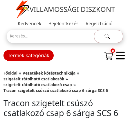
VILLAMOSSÁGI DISZKONT
Kedvencek
Bejelentkezés
Regisztráció
0
Termék kategóriák
Főoldal
Vezetékek kötéstechnikája
szigetelt rátolható csatlakozók
szigetelt rátolható csatlakozó csap
Tracon szigetelt csúszó csatlakozó csap 6 sárga SCS 6
Tracon szigetelt csúszó
csatlakozó csap 6 sárga SCS 6