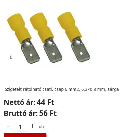
Szigetelt rátolható csatl. csap 6 mm2, 6,3×0,8 mm, sárga
44 Ft
Nettó ár:
56 Ft
Bruttó ár:
-
+
db