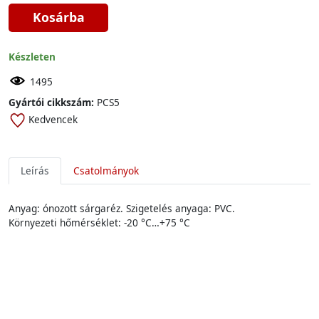
Kosárba
Készleten
1495
Gyártói cikkszám:
PCS5
Kedvencek
Leírás
Csatolmányok
Anyag: ónozott sárgaréz. Szigetelés anyaga: PVC.
Környezeti hőmérséklet: -20 °C…+75 °C