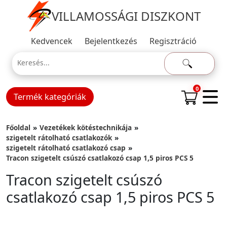
VILLAMOSSÁGI DISZKONT
Kedvencek
Bejelentkezés
Regisztráció
0
Termék kategóriák
Főoldal
Vezetékek kötéstechnikája
szigetelt rátolható csatlakozók
szigetelt rátolható csatlakozó csap
Tracon szigetelt csúszó csatlakozó csap 1,5 piros PCS 5
Tracon szigetelt csúszó
csatlakozó csap 1,5 piros PCS 5