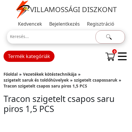
VILLAMOSSÁGI DISZKONT
Kedvencek
Bejelentkezés
Regisztráció
0
Termék kategóriák
Főoldal
Vezetékek kötéstechnikája
szigetelt saruk és toldóhüvelyek
szigetelt csapossaruk
Tracon szigetelt csapos saru piros 1,5 PCS
Tracon szigetelt csapos saru
piros 1,5 PCS