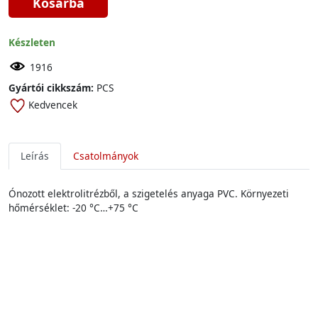
Kosárba
Készleten
1916
Gyártói cikkszám:
PCS
Kedvencek
Leírás
Csatolmányok
Ónozott elektrolitrézből, a szigetelés anyaga PVC. Környezeti
hőmérséklet: -20 °C…+75 °C