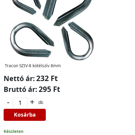
Tracon SZIV-8 kötélszív 8mm
232 Ft
Nettó ár:
295 Ft
Bruttó ár:
-
+
db
Kosárba
Készleten