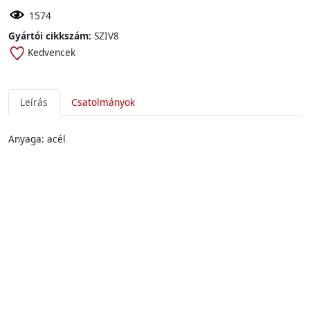
1574
Gyártói cikkszám:
SZIV8
Kedvencek
Leírás
Csatolmányok
Anyaga: acél