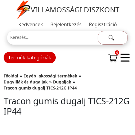
VILLAMOSSÁGI DISZKONT
Kedvencek
Bejelentkezés
Regisztráció
0
Termék kategóriák
Főoldal
Egyéb lakossági termékek
Dugvillák és dugaljak
Dugaljak
Tracon gumis dugalj TICS-212G IP44
Tracon gumis dugalj TICS-212G
IP44