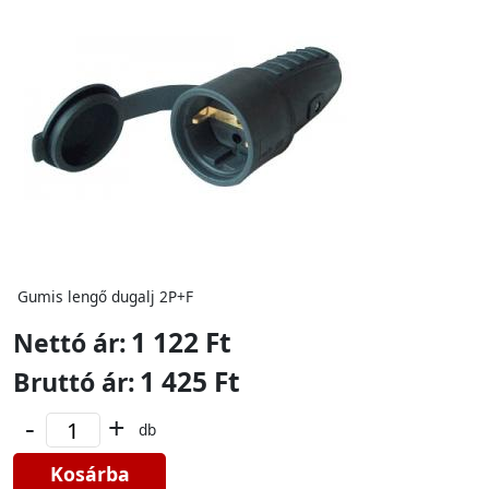
Gumis lengő dugalj 2P+F
1 122 Ft
Nettó ár:
1 425 Ft
Bruttó ár:
-
+
db
Kosárba