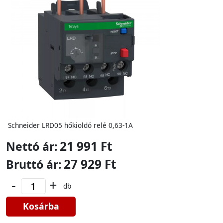
Schneider LRD05 hőkioldó relé 0,63-1A
21 991 Ft
Nettó ár:
27 929 Ft
Bruttó ár:
-
+
db
Kosárba