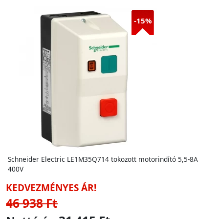
-15%
Schneider Electric LE1M35Q714 tokozott motorindító 5,5-8A
400V
KEDVEZMÉNYES ÁR!
46 938 Ft