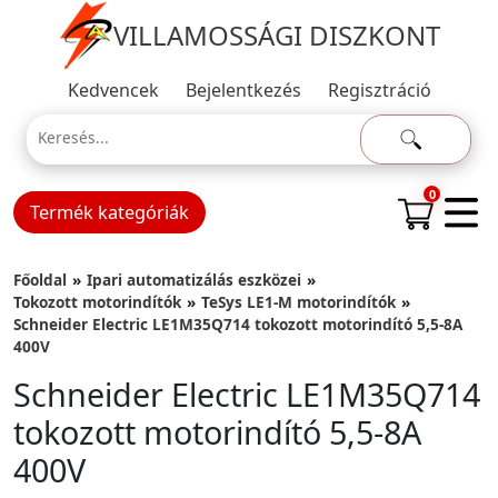
VILLAMOSSÁGI DISZKONT
Kedvencek
Bejelentkezés
Regisztráció
0
Termék kategóriák
Főoldal
Ipari automatizálás eszközei
Tokozott motorindítók
TeSys LE1-M motorindítók
Schneider Electric LE1M35Q714 tokozott motorindító 5,5-8A
400V
Schneider Electric LE1M35Q714
tokozott motorindító 5,5-8A
400V