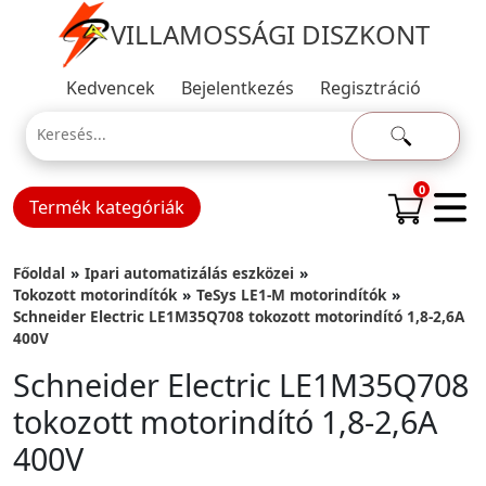
VILLAMOSSÁGI DISZKONT
Kedvencek
Bejelentkezés
Regisztráció
0
Termék kategóriák
Főoldal
Ipari automatizálás eszközei
Tokozott motorindítók
TeSys LE1-M motorindítók
Schneider Electric LE1M35Q708 tokozott motorindító 1,8-2,6A
400V
Schneider Electric LE1M35Q708
tokozott motorindító 1,8-2,6A
400V