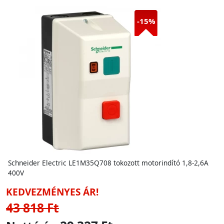
-15%
Schneider Electric LE1M35Q708 tokozott motorindító 1,8-2,6A
400V
KEDVEZMÉNYES ÁR!
43 818 Ft