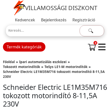
VILLAMOSSÁGI DISZKONT
Kedvencek
Bejelentkezés
Regisztráció
0
Termék kategóriák
Főoldal
Ipari automatizálás eszközei
Tokozott motorindítók
TeSys LE1-M motorindítók
Schneider Electric LE1M35M716 tokozott motorindító 8-11,5A
230V
Schneider Electric LE1M35M716
tokozott motorindító 8-11,5A
230V