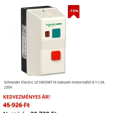
-15%
Schneider Electric LE1M35M716 tokozott motorindító 8-11,5A
230V
KEDVEZMÉNYES ÁR!
45 926 Ft