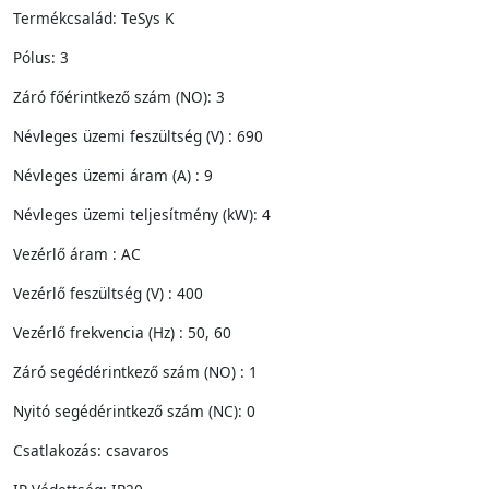
Termékcsalád: TeSys K
Pólus: 3
Záró főérintkező szám (NO): 3
Névleges üzemi feszültség (V) : 690
Névleges üzemi áram (A) : 9
Névleges üzemi teljesítmény (kW): 4
Vezérlő áram : AC
Vezérlő feszültség (V) : 400
Vezérlő frekvencia (Hz) : 50, 60
Záró segédérintkező szám (NO) : 1
Nyitó segédérintkező szám (NC): 0
Csatlakozás: csavaros