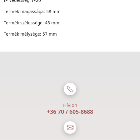
IP Védettség: IP20
Termék magassága: 58 mm
Termék szélessége: 45 mm
Termék mélysége: 57 mm
Hívjon
+36 70 / 605-8688