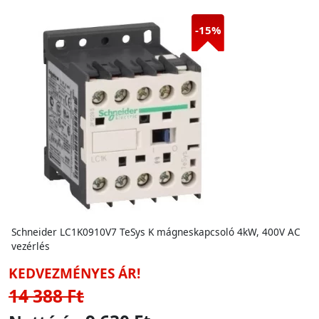
-15%
Schneider LC1K0910V7 TeSys K mágneskapcsoló 4kW, 400V AC
vezérlés
KEDVEZMÉNYES ÁR!
14 388 Ft