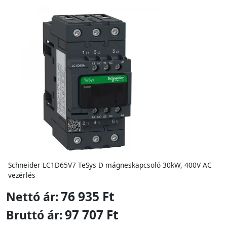
Schneider LC1D65V7 TeSys D mágneskapcsoló 30kW, 400V AC
vezérlés
76 935 Ft
Nettó ár:
97 707 Ft
Bruttó ár: