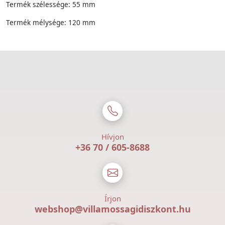
Termék szélessége: 55 mm
Termék mélysége: 120 mm
Hívjon
+36 70 / 605-8688
Írjon
webshop@villamossagidiszkont.hu