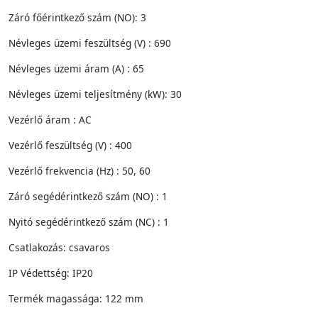
Záró főérintkező szám (NO): 3
Névleges üzemi feszültség (V) : 690
Névleges üzemi áram (A) : 65
Névleges üzemi teljesítmény (kW): 30
Vezérlő áram : AC
Vezérlő feszültség (V) : 400
Vezérlő frekvencia (Hz) : 50, 60
Záró segédérintkező szám (NO) : 1
Nyitó segédérintkező szám (NC) : 1
Csatlakozás: csavaros
IP Védettség: IP20
Termék magassága: 122 mm