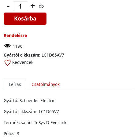
-
+
db
Kosárba
Rendelésre
1196
Gyártói cikkszám:
LC1D65AV7
Kedvencek
Leírás
Csatolmányok
Gyártó: Schneider Electric
Gyártó cikkszám: LC1D65V7
Termékcsalád: TeSys D Everlink
Pólus: 3