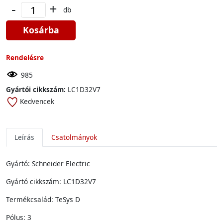
-
+
db
Kosárba
Rendelésre
985
Gyártói cikkszám:
LC1D32V7
Kedvencek
Leírás
Csatolmányok
Gyártó: Schneider Electric
Gyártó cikkszám: LC1D32V7
Termékcsalád: TeSys D
Pólus: 3