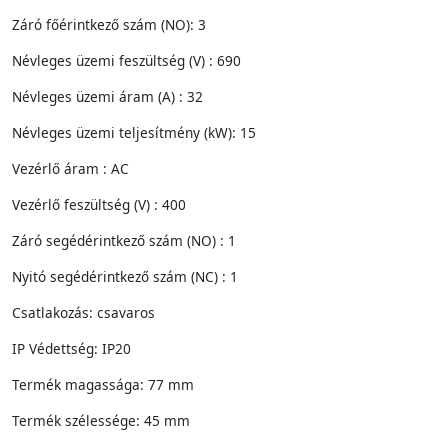
Záró főérintkező szám (NO): 3
Névleges üzemi feszültség (V) : 690
Névleges üzemi áram (A) : 32
Névleges üzemi teljesítmény (kW): 15
Vezérlő áram : AC
Vezérlő feszültség (V) : 400
Záró segédérintkező szám (NO) : 1
Nyitó segédérintkező szám (NC) : 1
Csatlakozás: csavaros
IP Védettség: IP20
Termék magassága: 77 mm
Termék szélessége: 45 mm