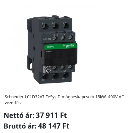
Schneider LC1D32V7 TeSys D mágneskapcsoló 15kW, 400V AC
vezérlés
37 911 Ft
Nettó ár:
48 147 Ft
Bruttó ár: