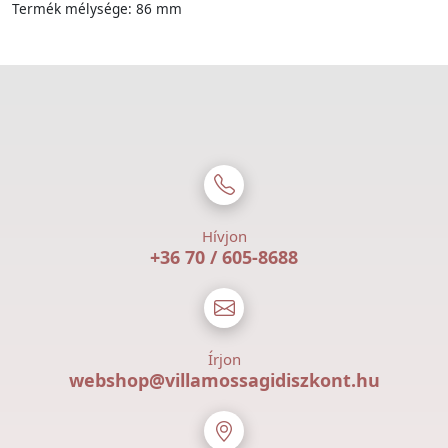
Termék mélysége: 86 mm
Hívjon
+36 70 / 605-8688
Írjon
webshop@villamossagidiszkont.hu