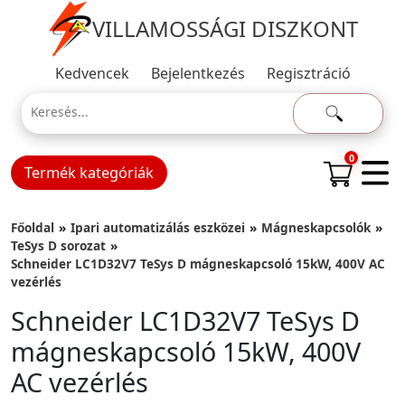
VILLAMOSSÁGI DISZKONT
Kedvencek
Bejelentkezés
Regisztráció
0
Termék kategóriák
Főoldal
Ipari automatizálás eszközei
Mágneskapcsolók
TeSys D sorozat
Schneider LC1D32V7 TeSys D mágneskapcsoló 15kW, 400V AC
vezérlés
Schneider LC1D32V7 TeSys D
mágneskapcsoló 15kW, 400V
AC vezérlés