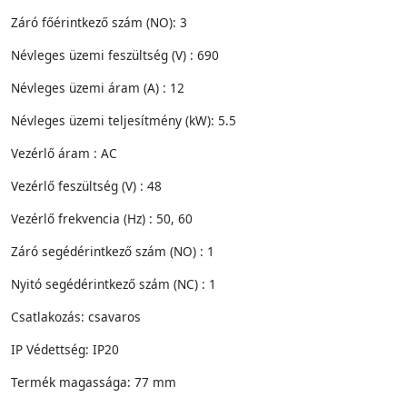
Záró főérintkező szám (NO): 3
Névleges üzemi feszültség (V) : 690
Névleges üzemi áram (A) : 12
Névleges üzemi teljesítmény (kW): 5.5
Vezérlő áram : AC
Vezérlő feszültség (V) : 48
Vezérlő frekvencia (Hz) : 50, 60
Záró segédérintkező szám (NO) : 1
Nyitó segédérintkező szám (NC) : 1
Csatlakozás: csavaros
IP Védettség: IP20
Termék magassága: 77 mm