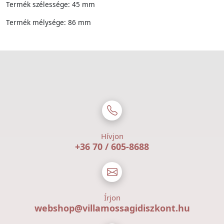
Termék szélessége: 45 mm
Termék mélysége: 86 mm
Hívjon
+36 70 / 605-8688
Írjon
webshop@villamossagidiszkont.hu