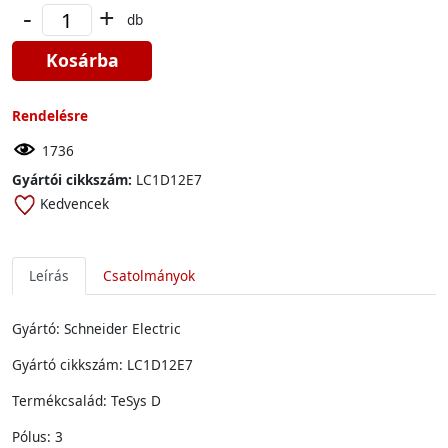
-
+
db
Kosárba
Rendelésre
1736
Gyártói cikkszám:
LC1D12E7
Kedvencek
Leírás
Csatolmányok
Gyártó: Schneider Electric
Gyártó cikkszám: LC1D12E7
Termékcsalád: TeSys D
Pólus: 3