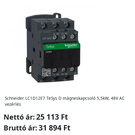
Schneider LC1D12E7 TeSys D mágneskapcsoló 5,5kW, 48V AC
vezérlés
25 113 Ft
Nettó ár:
31 894 Ft
Bruttó ár: