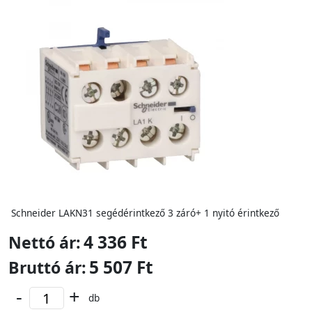
Schneider LAKN31 segédérintkező 3 záró+ 1 nyitó érintkező
4 336 Ft
Nettó ár:
5 507 Ft
Bruttó ár:
-
+
db