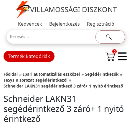
VILLAMOSSÁGI DISZKONT
Kedvencek
Bejelentkezés
Regisztráció
0
Termék kategóriák
Főoldal
Ipari automatizálás eszközei
Segédérintkezők
TeSys K sorozat segédérintkezői
Schneider LAKN31 segédérintkező 3 záró+ 1 nyitó érintkező
Schneider LAKN31
segédérintkező 3 záró+ 1 nyitó
érintkező