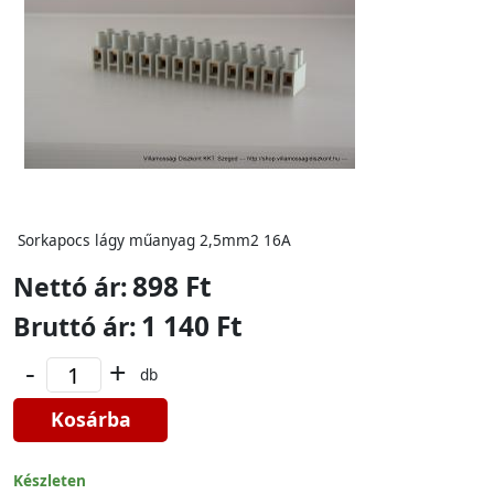
Sorkapocs lágy műanyag 2,5mm2 16A
898 Ft
Nettó ár:
1 140 Ft
Bruttó ár:
-
+
db
Kosárba
Készleten