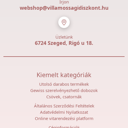
Írjon
webshop@villamossagidiszkont.hu
Üzletünk
6724 Szeged, Rigó u 18.
Kiemelt kategóriák
Utolsó darabos termékek
Gewiss szerelvényezhető dobozok
Csövek, csatornák
Általános Szerződési Feltételek
Adatvédelmi Nyilatkozat
Online vitarendezési platform
Céginformációk