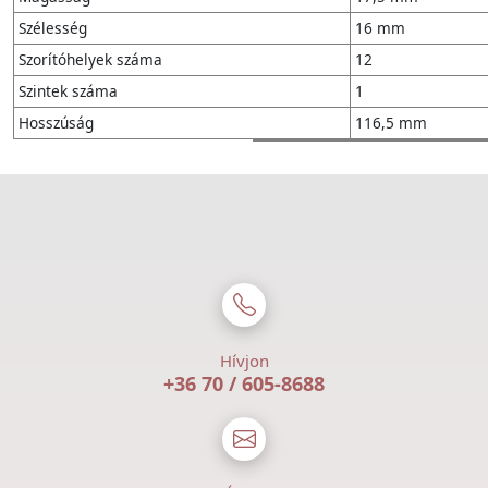
Szélesség
16 mm
Szorítóhelyek száma
12
Szintek száma
1
Hosszúság
116,5 mm
Hívjon
+36 70 / 605-8688