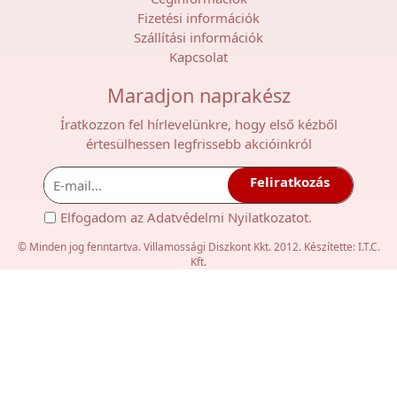
Fizetési információk
Szállítási információk
Kapcsolat
Maradjon naprakész
Íratkozzon fel hírlevelünkre, hogy első kézből
értesülhessen legfrissebb akcióinkról
Feliratkozás
Elfogadom az
Adatvédelmi Nyilatkozat
ot.
© Minden jog fenntartva. Villamossági Diszkont Kkt. 2012. Készítette:
I.T.C.
Kft.