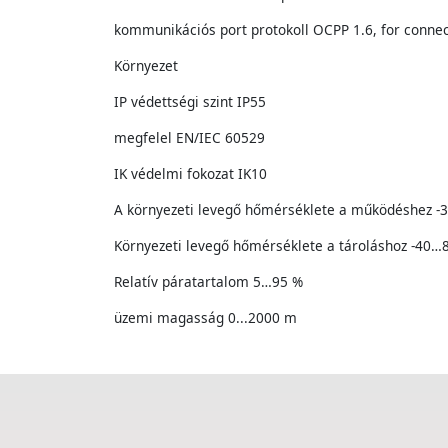
kommunikációs port protokoll OCPP 1.6, for connect
Környezet
IP védettségi szint IP55
megfelel EN/IEC 60529
IK védelmi fokozat IK10
A környezeti levegő hőmérséklete a működéshez -
Környezeti levegő hőmérséklete a tároláshoz -40…
Relatív páratartalom 5…95 %
üzemi magasság 0...2000 m