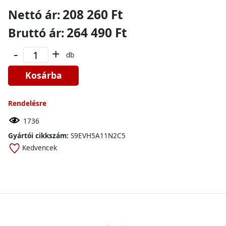
208 260 Ft
Nettó ár:
264 490 Ft
Bruttó ár:
-
+
db
Kosárba
Rendelésre
1736
Gyártói cikkszám:
S9EVH5A11N2C5
Kedvencek