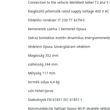
Connection to the vehicle Mellékelt kábel T2 alul 5
Kiegészítő jellemzők rated supply voltage 400 V AC
földelési rendszer IT 230 TT ésTN-S
bemenetek száma 1 bemenet típusa
Száraz kontaktus esetén dinamikus energiamenedzsme
Védelem típusa Szivárgóáram védelem
Magasság 352 mm
szélesség 244 mm
Mélység 117 mm
termék súlya 4,4 kg
szín Fehér/piros
Szabványok EN 61851 IEC 61851-1
Kommunikációs hálózat típusa Wi-Fi Vezeték nélkül