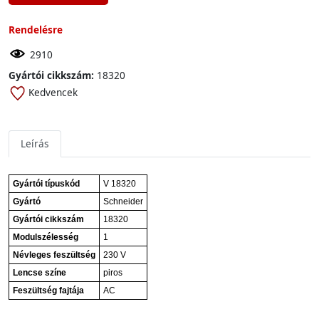
Rendelésre
2910
Gyártói cikkszám:
18320
Kedvencek
Leírás
Gyártói típuskód
V 18320
Gyártó
Schneider
Gyártói cikkszám
18320
Modulszélesség
1
Névleges feszültség
230 V
Lencse színe
piros
Feszültség fajtája
AC