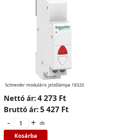
Schneider moduláris jelzőlámpa 18320
4 273 Ft
Nettó ár:
5 427 Ft
Bruttó ár:
-
+
db
Kosárba