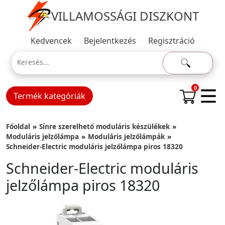
VILLAMOSSÁGI DISZKONT
Kedvencek
Bejelentkezés
Regisztráció
0
Termék kategóriák
Főoldal
Sínre szerelhető moduláris készülékek
Moduláris jelzőlámpa
Moduláris jelzőlámpák
Schneider-Electric moduláris jelzőlámpa piros 18320
Schneider-Electric moduláris
jelzőlámpa piros 18320