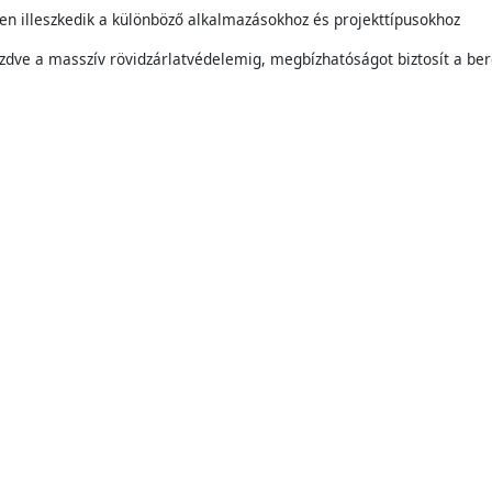
en illeszkedik a különböző alkalmazásokhoz és projekttípusokhoz
 kezdve a masszív rövidzárlatvédelemig, megbízhatóságot biztosít a 