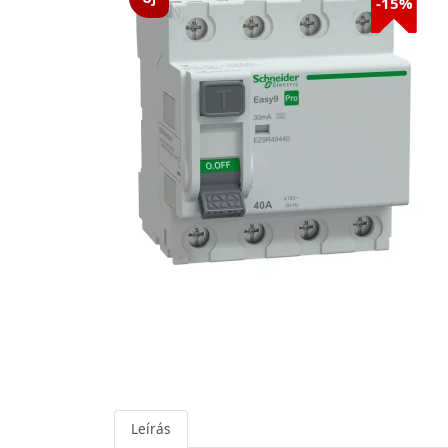
-15%
Leírás