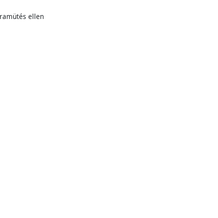
áramütés ellen