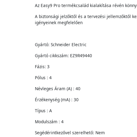
Az Easy9 Pro termékcsalád kialakítása révén könny
A biztonsági jelzőktől és a tervezési jellemzőktől
igényeinek megfelelően
Gyártó: Schneider Electric
Gyártó cikkszám: EZ9R49440
Fázis: 3
Pólus : 4
Névleges Áram (A) : 40
Érzékenység (mA) : 30
Típus : A
Modulszám : 4
Segédérintkezővel szerelhető: Nem